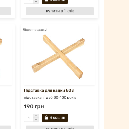
купити в 1 клік
Лідер продажу!
Підставка для кадки 80 л
підставка
дуб 80-100 років
190 грн
В кошик