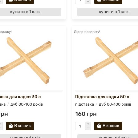
купити в 1 клік
купити в 1 клік
родажу!
Лідер продажу!
авка для кадки 30 л
Підставка для кадки 50 л
вка
дуб 80-100 років
підставка
дуб 80-100 років
грн
160 грн
В кошик
В кошик