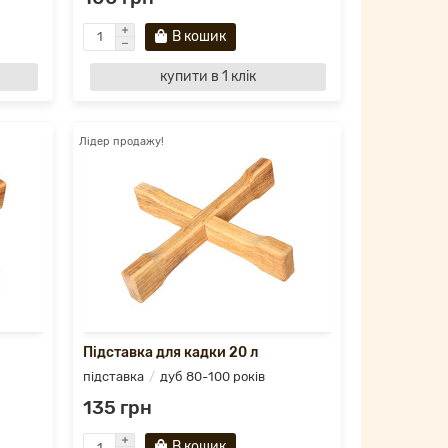
В кошик
купити в 1 клік
Лідер продажу!
Підставка для кадки 20 л
підставка
дуб 80-100 років
135 грн
В кошик