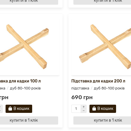
купити в 1 клік
купити в 1 клік
авка для кадки 100 л
Підставка для кадки 200 л
вка
дуб 80-100 років
підставка
дуб 80-100 років
грн
690 грн
В кошик
В кошик
купити в 1 клік
купити в 1 клік