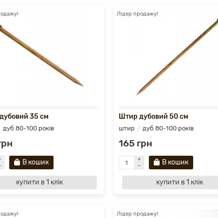
родажу!
Лідер продажу!
дубовий 35 см
Штир дубовий 50 см
дуб 80-100 років
штир
дуб 80-100 років
грн
165 грн
В кошик
В кошик
купити в 1 клік
купити в 1 клік
родажу!
Лідер продажу!