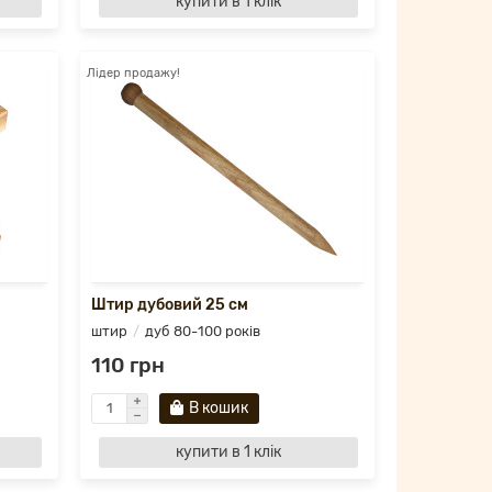
купити в 1 клік
Лідер продажу!
Штир дубовий 25 см
штир
дуб 80-100 років
110 грн
В кошик
купити в 1 клік