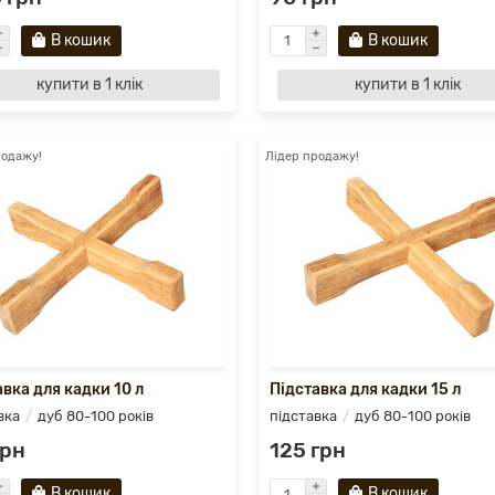
В кошик
В кошик
купити в 1 клік
купити в 1 клік
родажу!
Лідер продажу!
вка для кадки 10 л
Підставка для кадки 15 л
вка
дуб 80-100 років
підставка
дуб 80-100 років
грн
125 грн
В кошик
В кошик