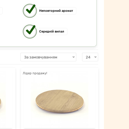
Неповторний аромат
Середній випал
Лідер продажу!