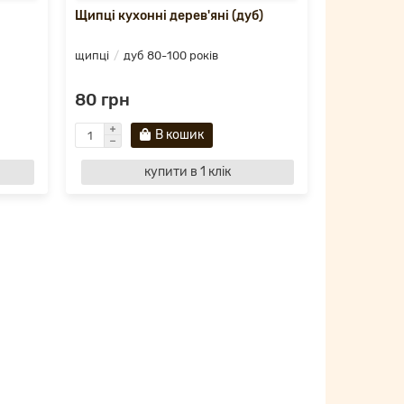
Щипці кухонні дерев'яні (дуб)
щипці
дуб 80-100 років
80 грн
В кошик
купити в 1 клік