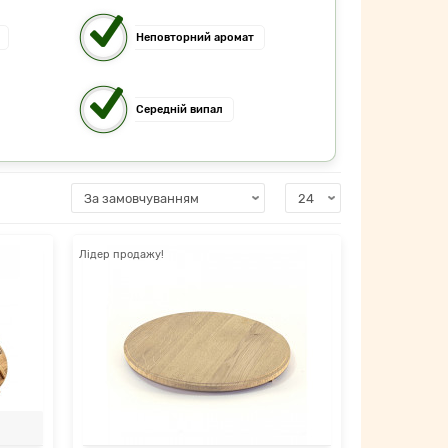
Неповторний аромат
Середній випал
Лідер продажу!