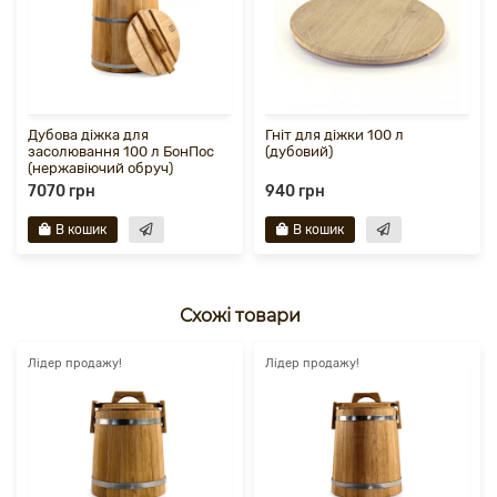
Дубова діжка для
Гніт для діжки 100 л
засолювання 100 л БонПос
(дубовий)
(нержавіючий обруч)
7070 грн
940 грн
В кошик
В кошик
Схожі товари
Лідер продажу!
Лідер продажу!