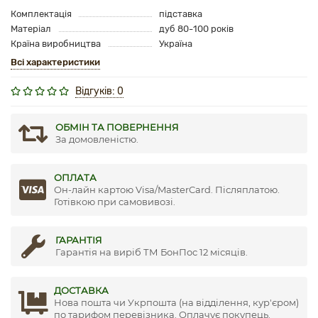
Комплектація
підставка
Матеріал
дуб 80-100 років
Країна виробництва
Україна
Всі характеристики
Відгуків: 0
ОБМІН ТА ПОВЕРНЕННЯ
За домовленістю.
ОПЛАТА
Он-лайн картою Visa/MasterCard. Післяплатою.
Готівкою при самовивозі.
ГАРАНТІЯ
Гарантія на виріб ТМ БонПос 12 місяців.
ДОСТАВКА
Нова пошта чи Укрпошта (на відділення, кур'єром)
по тарифом перевізника. Оплачує покупець.