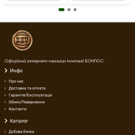
Офіційний інтернет-магазин компанії БОНПОС.
Инфо
Про нас
Доставка та оплата
Гарантія/Експлуатація
Обмін/Повернення
Контакти
Каталог
Дубова бочка