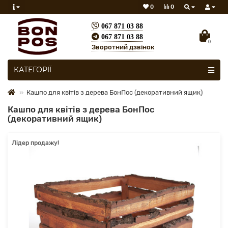
0
0
067 871 03 88
067 871 03 88
0
Зворотний дзвінок
Скрізь
КАТЕГОРІЇ
Кашпо для квітів з дерева БонПос (декоративний ящик)
Кашпо для квітів з дерева БонПос
(декоративний ящик)
Лідер продажу!