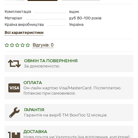
Комплектація
ящик
Матеріал
дуб 80-100 років
Країна виробництва
Україна
Всі характеристики
Відгуків: 0
ОБМІН ТА ПОВЕРНЕННЯ
За домовленістю.
ОПЛАТА
Он-лайн картою Visa/MasterCard. Післяплатою.
Готівкою при самовивозі.
ГАРАНТІЯ
Гарантія на виріб ТМ БонПос 12 місяців.
ДОСТАВКА
Нова пошта чи Укрпошта (на відділення, кур'єром)