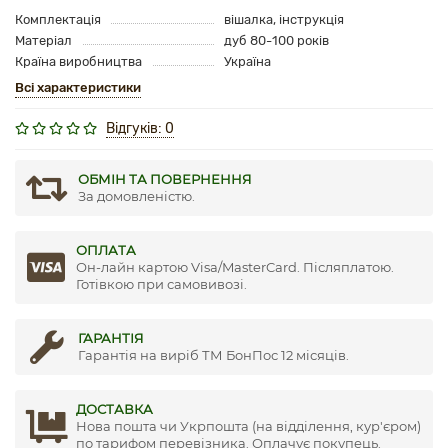
Комплектація
вішалка, інструкція
Матеріал
дуб 80-100 років
Країна виробництва
Україна
Всі характеристики
Відгуків: 0
ОБМІН ТА ПОВЕРНЕННЯ
За домовленістю.
ОПЛАТА
Он-лайн картою Visa/MasterCard. Післяплатою.
Готівкою при самовивозі.
ГАРАНТІЯ
Гарантія на виріб ТМ БонПос 12 місяців.
ДОСТАВКА
Нова пошта чи Укрпошта (на відділення, кур'єром)
по тарифом перевізника. Оплачує покупець.