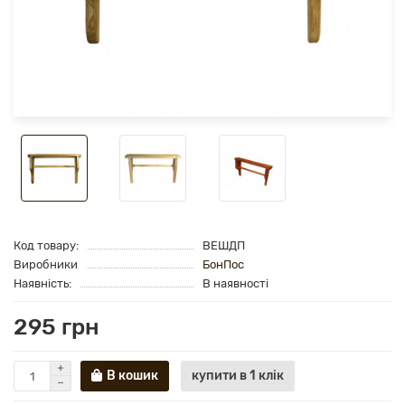
Код товару:
ВЕШДП
Виробники
БонПос
Наявність:
В наявності
295 грн
В кошик
купити в 1 клік