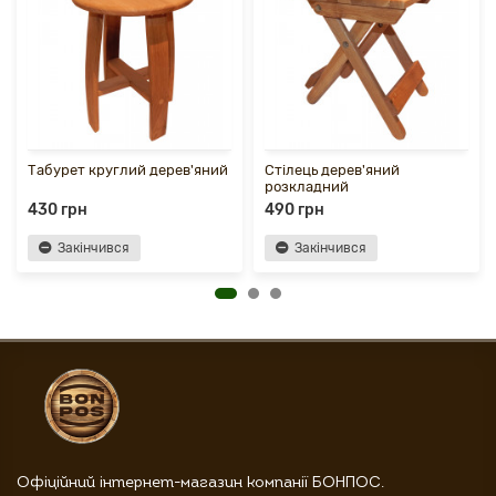
Табурет круглий дерев'яний
Стілець дерев'яний
розкладний
430 грн
490 грн
Закінчився
Закінчився
Офіційний інтернет-магазин компанії БОНПОС.