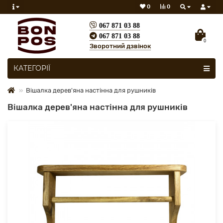
0
0
067 871 03 88
067 871 03 88
0
Зворотний дзвінок
Скрізь
КАТЕГОРІЇ
Вішалка дерев'яна настінна для рушників
Вішалка дерев'яна настінна для рушників