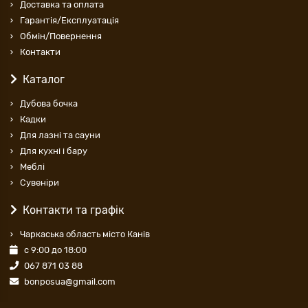
Доставка та оплата
Гарантія/Експлуатація
Обмін/Повернення
Контакти
Каталог
Дубова бочка
Кадки
Для лазні та сауни
Для кухні і бару
Меблі
Cувеніри
Контакти та графік
Чаркаська область місто Канів
с 9:00 до 18:00
067 871 03 88
bonposua@gmail.com