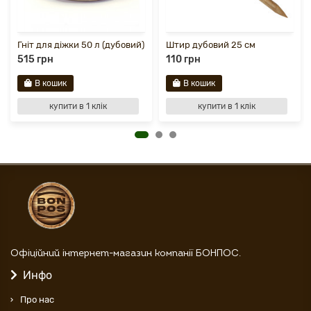
Гніт для діжки 50 л (дубовий)
Штир дубовий 25 см
515 грн
110 грн
В кошик
В кошик
купити в 1 клік
купити в 1 клік
Офіційний інтернет-магазин компанії БОНПОС.
Инфо
Про нас