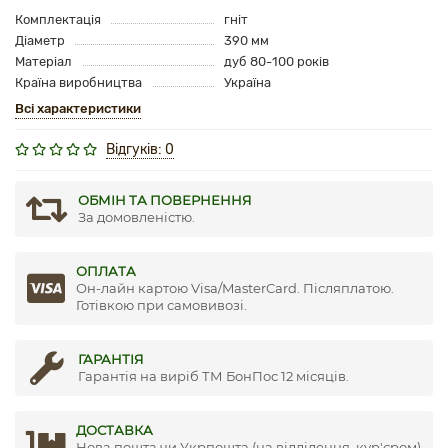
Комплектація
гніт
Діаметр
390 мм
Матеріал
дуб 80-100 років
Країна виробництва
Україна
Всі характеристики
Відгуків: 0
ОБМІН ТА ПОВЕРНЕННЯ
За домовленістю.
ОПЛАТА
Он-лайн картою Visa/MasterCard. Післяплатою.
Готівкою при самовивозі.
ГАРАНТІЯ
Гарантія на виріб ТМ БонПос 12 місяців.
ДОСТАВКА
Нова пошта чи Укрпошта (на відділення, кур'єром)