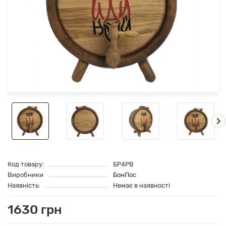
Код товару:
БР4РВ
Виробники
БонПос
Наявність:
Немає в наявності
1630 грн