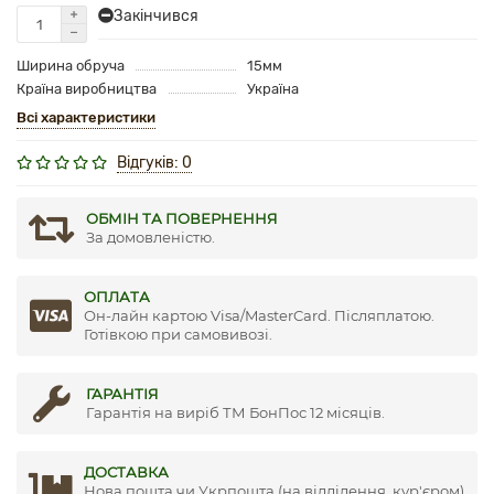
Закінчився
Ширина обруча
15мм
Країна виробництва
Україна
Всі характеристики
Відгуків: 0
ОБМІН ТА ПОВЕРНЕННЯ
За домовленістю.
ОПЛАТА
Он-лайн картою Visa/MasterCard. Післяплатою.
Готівкою при самовивозі.
ГАРАНТІЯ
Гарантія на виріб ТМ БонПос 12 місяців.
ДОСТАВКА
Нова пошта чи Укрпошта (на відділення, кур'єром)