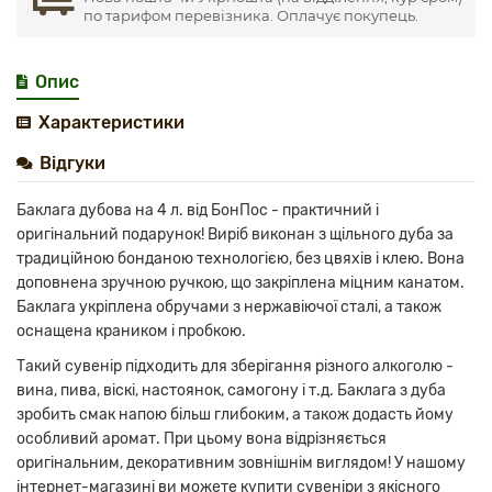
по тарифом перевізника. Оплачує покупець.
Опис
Характеристики
Відгуки
Баклага дубова на 4 л. від БонПос - практичний і
оригінальний подарунок! Виріб виконан з щільного дуба за
традиційною бонданою технологією, без цвяхів і клею. Вона
доповнена зручною ручкою, що закріплена міцним канатом.
Баклага укріплена обручами з нержавіючої сталі, а також
оснащена краником і пробкою.
Такий сувенір підходить для зберігання різного алкоголю -
вина, пива, віскі, настоянок, самогону і т.д. Баклага з дуба
зробить смак напою більш глибоким, а також додасть йому
особливий аромат. При цьому вона відрізняється
оригінальним, декоративним зовнішнім виглядом! У нашому
інтернет-магазині ви можете купити сувеніри з якісного