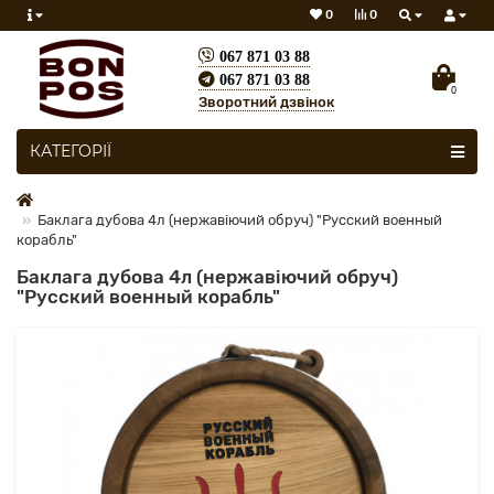
0
0
067 871 03 88
067 871 03 88
0
Зворотний дзвінок
Скрізь
КАТЕГОРІЇ
Баклага дубова 4л (нержавіючий обруч) "Русский военный
корабль"
Баклага дубова 4л (нержавіючий обруч)
"Русский военный корабль"