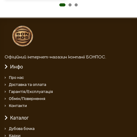
Офіційний інтернет-магазин компанії БОНПОС.
Инфо
Про нас
Доставка та оплата
Гарантія/Експлуатація
Обмін/Повернення
Контакти
Каталог
Дубова бочка
Кадки