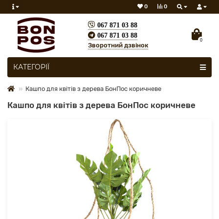
0
0
067 871 03 88
067 871 03 88
0
Зворотний дзвінок
Скрізь
КАТЕГОРІЇ
Кашпо для квітів з дерева БонПос коричневе
Кашпо для квітів з дерева БонПос коричневе