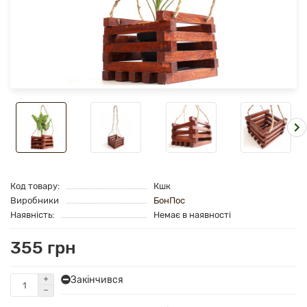
Код товару:
Кшк
Виробники
БонПос
Наявність:
Немає в наявності
355 грн
Закінчився