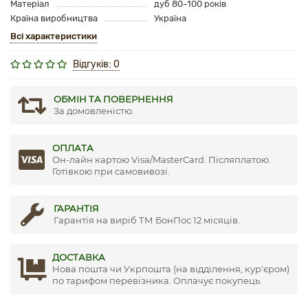
Матеріал
дуб 80-100 років
Країна виробництва
Україна
Всі характеристики
Відгуків: 0
ОБМІН ТА ПОВЕРНЕННЯ
За домовленістю.
ОПЛАТА
Он-лайн картою Visa/MasterCard. Післяплатою.
Готівкою при самовивозі.
ГАРАНТІЯ
Гарантія на виріб ТМ БонПос 12 місяців.
ДОСТАВКА
Нова пошта чи Укрпошта (на відділення, кур'єром)
по тарифом перевізника. Оплачує покупець.