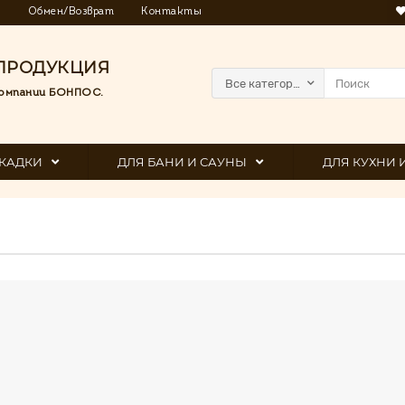
я
Обмен/Возврат
Контакты
ПРОДУКЦИЯ
Все категории
омпании БОНПОС.
КАДКИ
ДЛЯ БАНИ И САУНЫ
ДЛЯ КУХНИ 