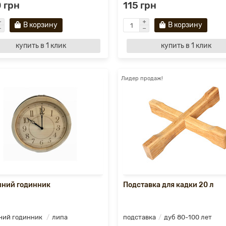
 грн
115 грн
В корзину
В корзину
купить в 1 клик
купить в 1 клик
Лидер продаж!
нний годинник
Подставка для кадки 20 л
ний годинник
липа
подставка
дуб 80-100 лет