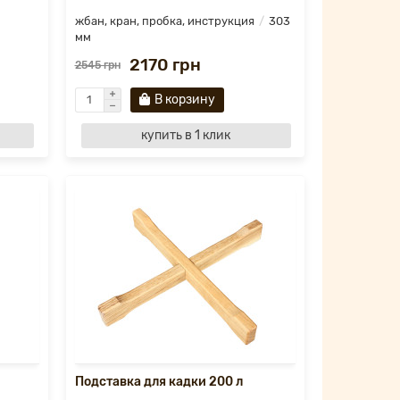
жбан, кран, пробка, инструкция
303
мм
2170 грн
2545 грн
В корзину
купить в 1 клик
Подставка для кадки 200 л