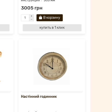
инструкция
303 мм
3005 грн
В корзину
купить в 1 клик
Настінний годинник