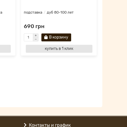
та
подставка
дуб 80-100 лет
690 грн
В корзину
купить в 1 клик
Контакты и график