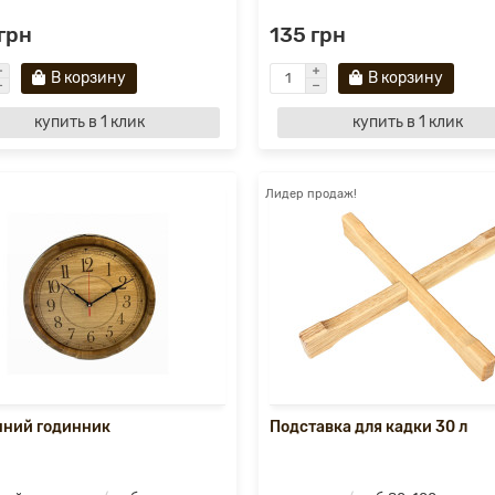
грн
135 грн
В корзину
В корзину
купить в 1 клик
купить в 1 клик
Лидер продаж!
нний годинник
Подставка для кадки 30 л