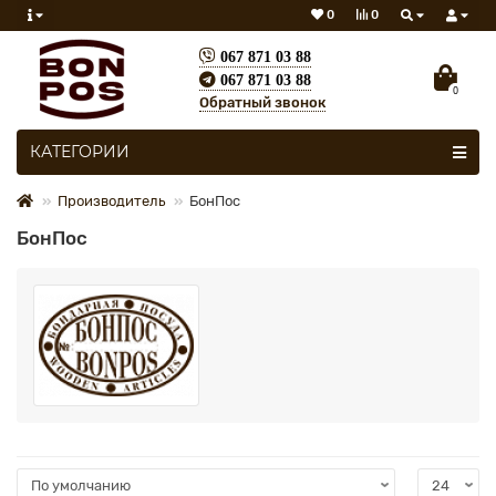
0
0
067 871 03 88
067 871 03 88
0
Обратный звонок
Все категории
КАТЕГОРИИ
Производитель
БонПос
БонПос