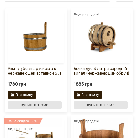
Лидер продаж!
Ушат дубова з ручкою з с
Бочка дуб 3 литра середній
нержавеющей вставкой 5 Л
випал (нержавеющий обруч)
1780 грн
1885 грн
В корзину
В корзину
купить в 1 клик
купить в 1 клик
Ваша скидка: -5%
Лидер продаж!
Лидер продаж!