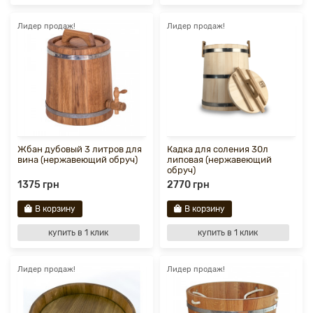
Лидер продаж!
Лидер продаж!
Жбан дубовый 3 литров для
Кадка для соления 30л
вина (нержавеющий обруч)
липовая (нержавеющий
обруч)
1375 грн
2770 грн
В корзину
В корзину
купить в 1 клик
купить в 1 клик
Лидер продаж!
Лидер продаж!