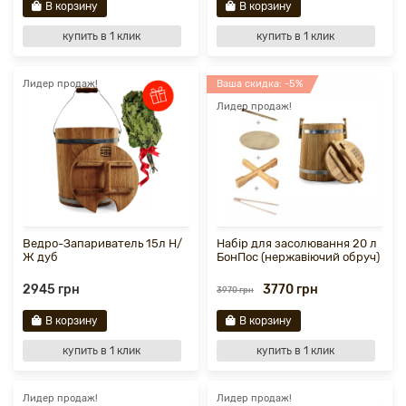
В корзину
В корзину
купить в 1 клик
купить в 1 клик
Лидер продаж!
Ваша скидка: -5%
Лидер продаж!
Ведро-Запариватель 15л Н/
Набір для засолювання 20 л
Ж дуб
БонПос (нержавіючий обруч)
2945 грн
3770 грн
3970 грн
В корзину
В корзину
купить в 1 клик
купить в 1 клик
Лидер продаж!
Лидер продаж!