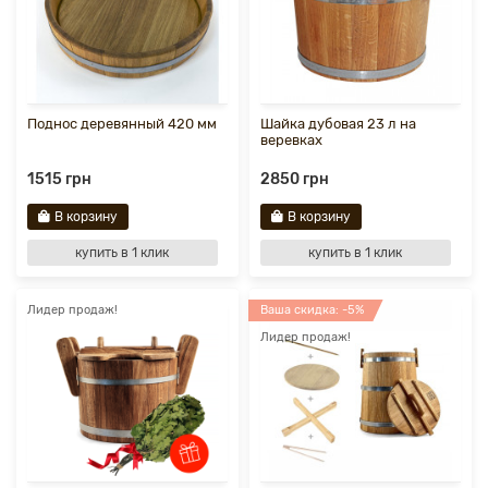
Поднос деревянный 420 мм
Шайка дубовая 23 л на
веревках
1515 грн
2850 грн
В корзину
В корзину
купить в 1 клик
купить в 1 клик
Лидер продаж!
Ваша скидка: -5%
Лидер продаж!