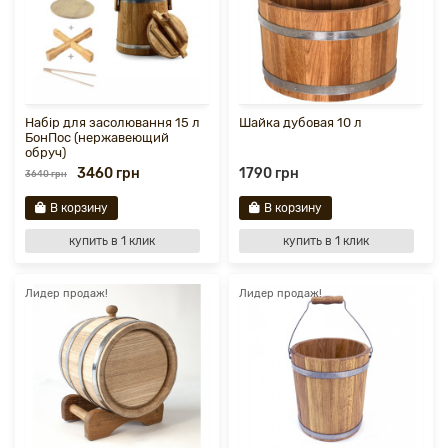
Набір для засолювання 15 л
Шайка дубовая 10 л
БонПос (нержавеющий
обруч)
3460 грн
1790 грн
3640 грн
В корзину
В корзину
купить в 1 клик
купить в 1 клик
Лидер продаж!
Лидер продаж!