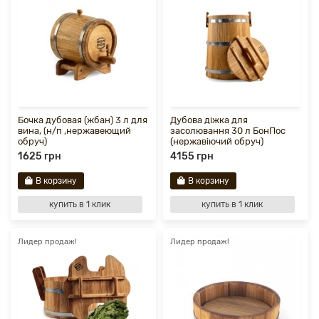
Бочка дубовая (жбан) 3 л для
Дубова діжка для
вина, (н/п ,нержавеющий
засолювання 30 л БонПос
обруч)
(нержавіючий обруч)
1625 грн
4155 грн
В корзину
В корзину
купить в 1 клик
купить в 1 клик
Лидер продаж!
Лидер продаж!