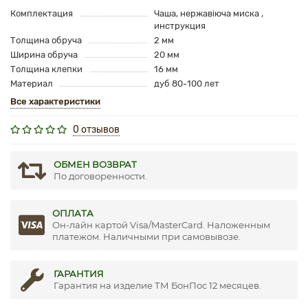
Комплектация
Чаша, нержавіюча миска ,
инструкция
Толщина обруча
2 мм
Ширина обруча
20 мм
Толщина клепки
16 мм
Материал
дуб 80-100 лет
Все характеристики
0 отзывов
ОБМЕН ВОЗВРАТ
По договоренности.
ОПЛАТА
Он-лайн картой Visa/MasterCard. Наложенным
платежом. Наличными при самовывозе.
ГАРАНТИЯ
Гарантия на изделие ТМ БонПос 12 месяцев.