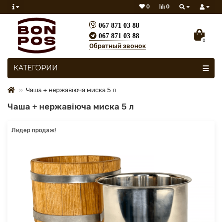
0
0
067 871 03 88
067 871 03 88
0
Обратный звонок
Все категории
КАТЕГОРИИ
Чаша + нержавіюча миска 5 л
Чаша + нержавіюча миска 5 л
Лидер продаж!