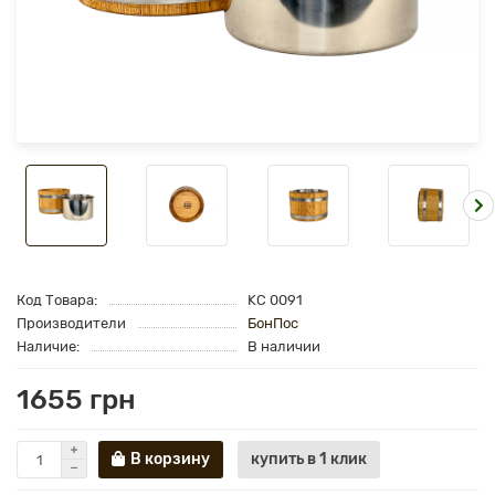
Код Товара:
KC 0091
Производители
БонПос
Наличие:
В наличии
1655 грн
В корзину
купить в 1 клик