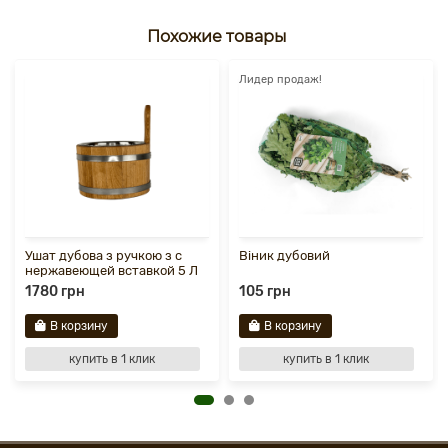
Похожие товары
Лидер продаж!
Ушат дубова з ручкою з с
Віник дубовий
нержавеющей вставкой 5 Л
1780 грн
105 грн
В корзину
В корзину
купить в 1 клик
купить в 1 клик