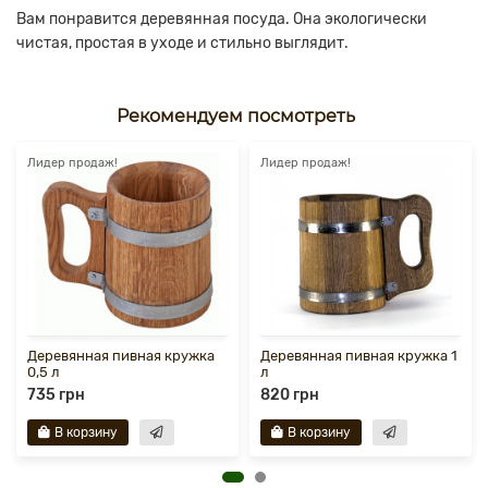
Вам понравится деревянная посуда. Она экологически
чистая, простая в уходе и стильно выглядит.
Рекомендуем посмотреть
Лидер продаж!
Лидер продаж!
Деревянная пивная кружка
Деревянная пивная кружка 1
0,5 л
л
735 грн
820 грн
В корзину
В корзину