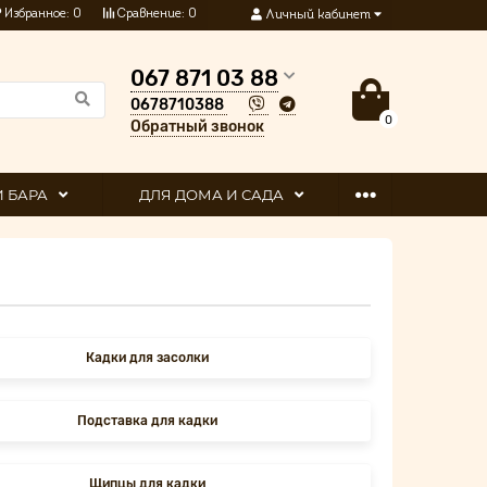
Избранное:
0
Сравнение:
0
Личный кабинет
067 871 03 88
0678710388
0
Обратный звонок
И БАРА
ДЛЯ ДОМА И САДА
Кадки для засолки
Подставка для кадки
Щипцы для кадки