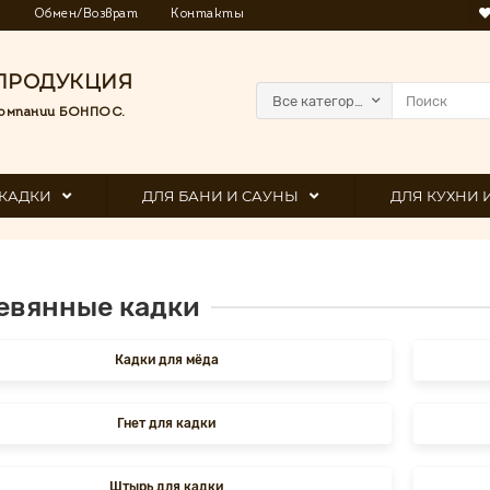
я
Обмен/Возврат
Контакты
ПРОДУКЦИЯ
Все категории
омпании БОНПОС.
КАДКИ
ДЛЯ БАНИ И САУНЫ
ДЛЯ КУХНИ 
евянные кадки
Кадки для мёда
Гнет для кадки
Штырь для кадки