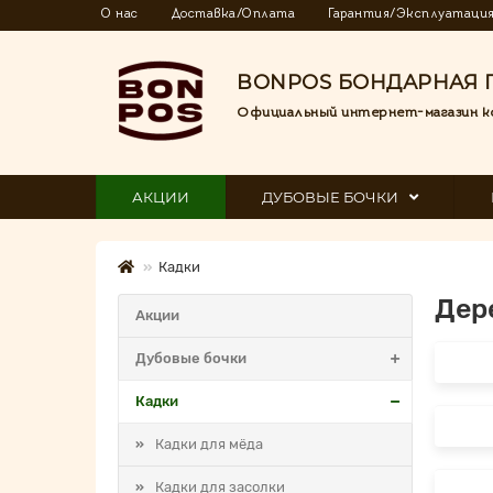
О нас
Доставка/Оплата
Гарантия/Эксплуатаци
BONPOS БОНДАРНАЯ 
Официальный интернет-магазин к
АКЦИИ
ДУБОВЫЕ БОЧКИ
Кадки
Дер
Акции
Дубовые бочки
Кадки
Кадки для мёда
Кадки для засолки