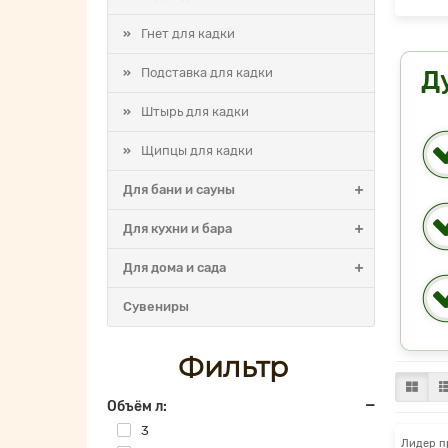
Гнет для кадки
Подставка для кадки
Д
Штырь для кадки
Щипцы для кадки
Для бани и сауны
Для кухни и бара
Для дома и сада
Cувениры
Фильтр
Объём л:
3
Лидер п