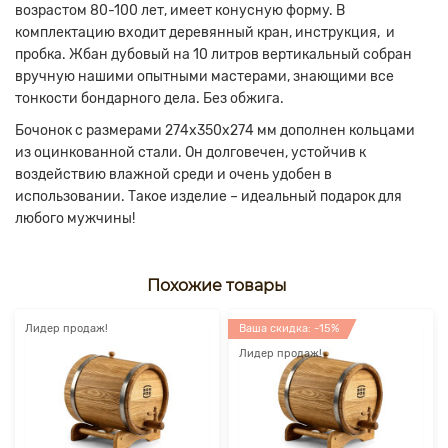
возрастом 80-100 лет, имеет конусную форму. В
комплектацию входит деревянный кран, инструкция, и
пробка. Жбан дубовый на 10 литров вертикальный собран
вручную нашими опытными мастерами, знающими все
тонкости бондарного дела. Без обжига.
Бочонок с размерами 274х350х274 мм дополнен кольцами
из оцинкованной стали. Он долговечен, устойчив к
воздействию влажной среди и очень удобен в
использовании. Такое изделие – идеальный подарок для
любого мужчины!
Похожие товары
Лидер продаж!
Ваша скидка: -15%
Лидер продаж!