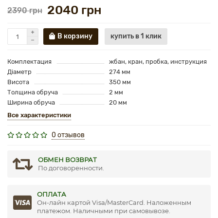
2040 грн
2390 грн
В корзину
купить в 1 клик
Комплектация
жбан, кран, пробка, инструкция
Діаметр
274 мм
Висота
350 мм
Толщина обруча
2 мм
Ширина обруча
20 мм
Все характеристики
0 отзывов
ОБМЕН ВОЗВРАТ
По договоренности.
ОПЛАТА
Он-лайн картой Visa/MasterCard. Наложенным
платежом. Наличными при самовывозе.