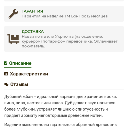
ГАРАНТИЯ
Гарантия на изделие ТМ БонПос 12 месяцев.
ДОСТАВКА
Новая почта или Укрпочта (на отделение,
курьером) по тарифом перевозчика. Оплачивает
покупатель.
Описание
Характеристики
Отзывы
Дубовый жбан – идеальный вариант для хранения виски,
вина, пива, настоек или кваса. Дуб делает вкус напитков
более глубоким, устраняет лишнюю спиртуозность и
придает аромату неповторимые древесные нотки.
Изделие выполнено из тщательно отобранной древесины