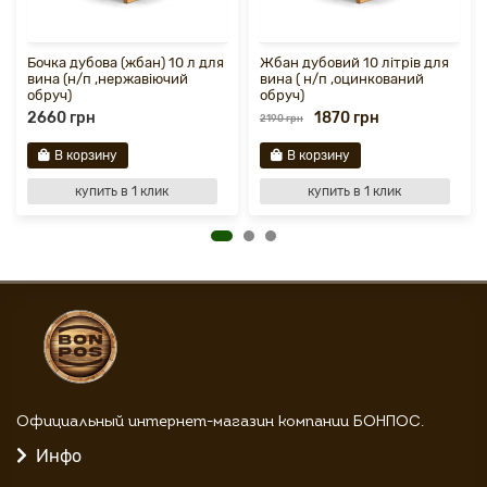
Бочка дубова (жбан) 10 л для
Жбан дубовий 10 літрів для
вина (н/п ,нержавіючий
вина ( н/п ,оцинкований
обруч)
обруч)
2660 грн
1870 грн
2190 грн
В корзину
В корзину
купить в 1 клик
купить в 1 клик
Официальный интернет-магазин компании БОНПОС.
Инфо