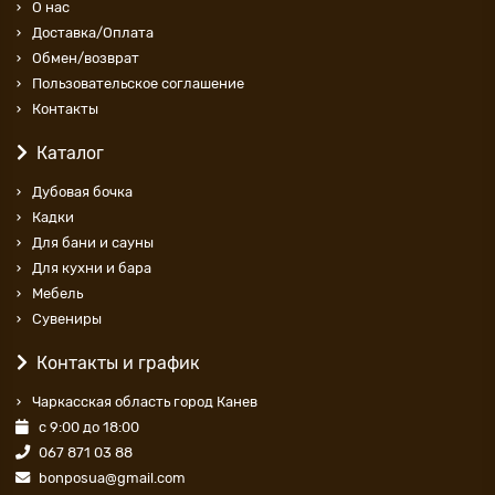
О нас
Доставка/Оплата
Обмен/возврат
Пользовательское соглашение
Контакты
Каталог
Дубовая бочка
Кадки
Для бани и сауны
Для кухни и бара
Мебель
Сувениры
Контакты и график
Чаркасская область город Канев
с 9:00 до 18:00
067 871 03 88
bonposua@gmail.com