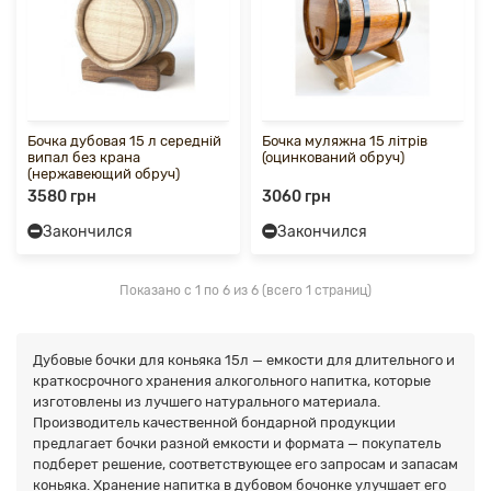
Бочка дубовая 15 л середній
Бочка муляжна 15 літрів
випал без крана
(оцинкований обруч)
(нержавеющий обруч)
3580 грн
3060 грн
Закончился
Закончился
Показано с 1 по 6 из 6 (всего 1 страниц)
Дубовые бочки для коньяка 15л — емкости для длительного и
краткосрочного хранения алкогольного напитка, которые
изготовлены из лучшего натурального материала.
Производитель качественной бондарной продукции
предлагает бочки разной емкости и формата — покупатель
подберет решение, соответствующее его запросам и запасам
коньяка. Хранение напитка в дубовом бочонке улучшает его