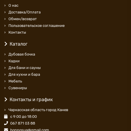
О нас
Доставка/Оплата
Обмен/возврат
Пользовательское соглашение
Контакты
Каталог
Дубовая бочка
Кадки
Для бани и сауны
Для кухни и бара
Мебель
Сувениры
Контакты и график
Чаркасская область город Канев
с 9:00 до 18:00
067 871 03 88
bonposua@gmail.com