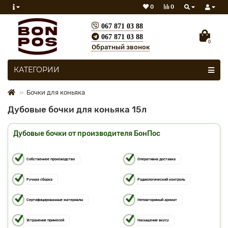
0
0
067 871 03 88
067 871 03 88
0
Обратный звонок
Все категории
КАТЕГОРИИ
Бочки для коньяка
Дубовые бочки для коньяка 15л
Дубовые бочки от производителя БонПос
Собственное производство
Оперативна доставка
Ручная сборка
Радиологический контроль
Сертифицированные материалы
Неповторимый аромат
Устранение примесей
Насыщение вкусу