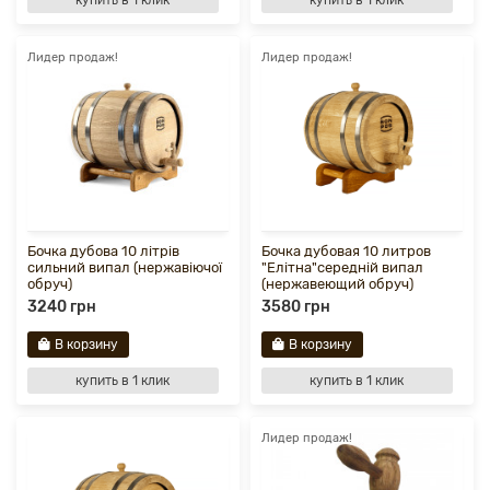
купить в 1 клик
купить в 1 клик
Лидер продаж!
Лидер продаж!
Бочка дубова 10 літрів
Бочка дубовая 10 литров
сильний випал (нержавіючої
"Елітна"середній випал
обруч)
(нержавеющий обруч)
3240 грн
3580 грн
В корзину
В корзину
купить в 1 клик
купить в 1 клик
Лидер продаж!