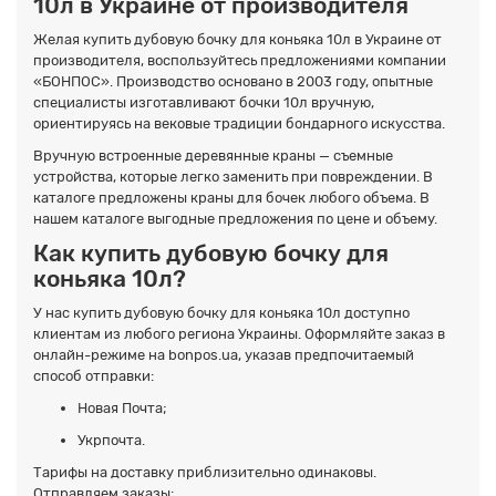
10л в Украине от производителя
Желая купить дубовую бочку для коньяка 10л в Украине от
производителя, воспользуйтесь предложениями компании
«БОНПОС». Производство основано в 2003 году, опытные
специалисты изготавливают бочки 10л вручную,
ориентируясь на вековые традиции бондарного искусства.
Вручную встроенные деревянные краны — съемные
устройства, которые легко заменить при повреждении. В
каталоге предложены краны для бочек любого объема. В
нашем каталоге выгодные предложения по цене и объему.
Как купить дубовую бочку для
коньяка 10л?
У нас купить дубовую бочку для коньяка 10л доступно
клиентам из любого региона Украины. Оформляйте заказ в
онлайн-режиме на bonpos.ua, указав предпочитаемый
способ отправки:
Новая Почта;
Укрпочта.
Тарифы на доставку приблизительно одинаковы.
Отправляем заказы: