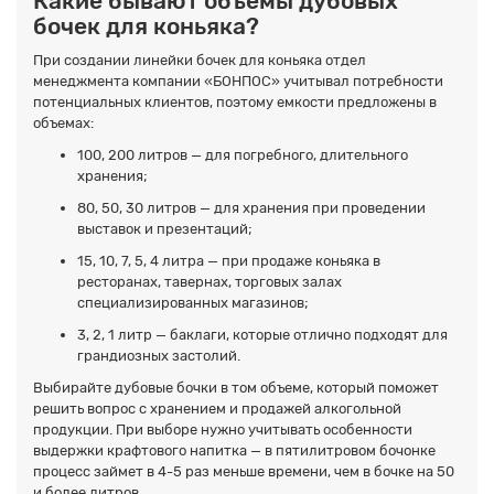
Какие бывают объемы дубовых
бочек для коньяка?
При создании линейки бочек для коньяка отдел
менеджмента компании «БОНПОС» учитывал потребности
потенциальных клиентов, поэтому емкости предложены в
объемах:
100, 200 литров — для погребного, длительного
хранения;
80, 50, 30 литров — для хранения при проведении
выставок и презентаций;
15, 10, 7, 5, 4 литра — при продаже коньяка в
ресторанах, тавернах, торговых залах
специализированных магазинов;
3, 2, 1 литр — баклаги, которые отлично подходят для
грандиозных застолий.
Выбирайте дубовые бочки в том объеме, который поможет
решить вопрос с хранением и продажей алкогольной
продукции. При выборе нужно учитывать особенности
выдержки крафтового напитка — в пятилитровом бочонке
процесс займет в 4-5 раз меньше времени, чем в бочке на 50
и более литров.