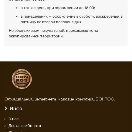
в тот же день, при оформлении до 16.00;
в понедельник — оформление в субботу, воскресенье, в
пятницу во второй половине дня.
Не обслуживаем покупателей, проживающих на
оккупированной территории.
Официальный интернет-магазин компании БОНПОС.
Инфо
О нас
Доставка/Оплата