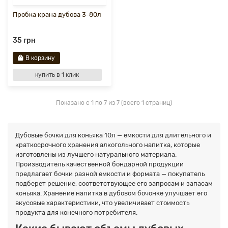
Пробка крана дубова 3-80л
35 грн
В корзину
купить в 1 клик
Показано с 1 по 7 из 7 (всего 1 страниц)
Дубовые бочки для коньяка 10л — емкости для длительного и
краткосрочного хранения алкогольного напитка, которые
изготовлены из лучшего натурального материала.
Производитель качественной бондарной продукции
предлагает бочки разной емкости и формата — покупатель
подберет решение, соответствующее его запросам и запасам
коньяка. Хранение напитка в дубовом бочонке улучшает его
вкусовые характеристики, что увеличивает стоимость
продукта для конечного потребителя.