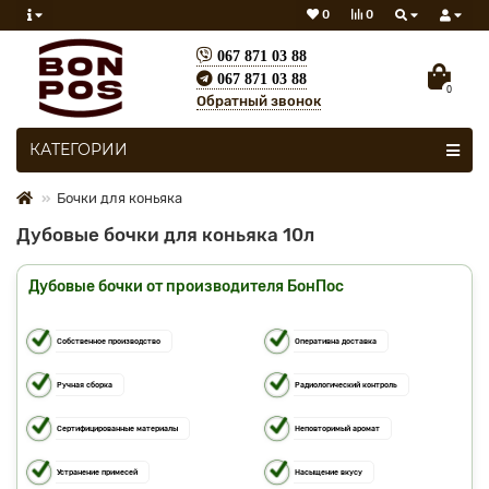
0
0
067 871 03 88
067 871 03 88
0
Обратный звонок
Все категории
КАТЕГОРИИ
Бочки для коньяка
Дубовые бочки для коньяка 10л
Дубовые бочки от производителя БонПос
Собственное производство
Оперативна доставка
Ручная сборка
Радиологический контроль
Сертифицированные материалы
Неповторимый аромат
Устранение примесей
Насыщение вкусу