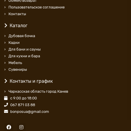
Обмен/возврат
Пользовательское соглашение
Контакты
Каталог
Дубовая бочка
Кадки
Для бани и сауны
Для кухни и бара
Мебель
Сувениры
Контакты и график
Чаркасская область город Канев
с 9:00 до 18:00
067 871 03 88
bonposua@gmail.com