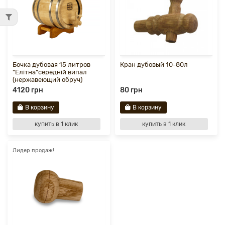
Бочка дубовая 15 литров
Кран дубовый 10-80л
"Елітна"середній випал
(нержавеющий обруч)
4120 грн
80 грн
В корзину
В корзину
купить в 1 клик
купить в 1 клик
Лидер продаж!