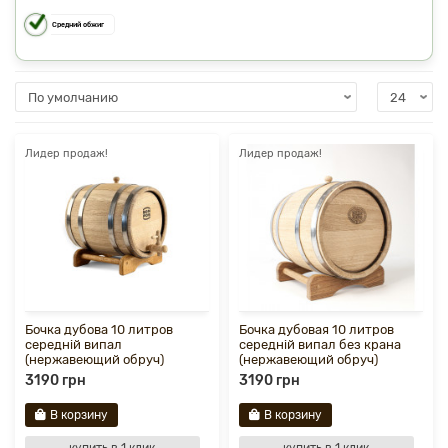
Средний обжиг
Лидер продаж!
Лидер продаж!
Бочка дубова 10 литров
Бочка дубовая 10 литров
середній випал
середній випал без крана
(нержавеющий обруч)
(нержавеющий обруч)
3190 грн
3190 грн
В корзину
В корзину