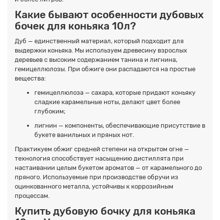
Какие бывают особенности дубовых
бочек для коньяка 10л?
Дуб — единственный материал, который подходит для
выдержки коньяка. Мы используем древесину взрослых
деревьев с высоким содержанием танина и лигнина,
гемицеллюлозы. При обжиге они распадаются на простые
вещества:
гемицеллюлоза — сахара, которые придают коньяку
сладкие карамельные ноты, делают цвет более
глубоким;
лигнин — компоненты, обеспечивающие присутствие в
букете ванильных и пряных нот.
Практикуем обжиг средней степени на открытом огне —
технология способствует насыщению дистиллята при
настаивании целым букетом ароматов — от карамельного до
пряного. Используемые при производстве обручи из
оцинкованного металла, устойчивы к коррозийным
процессам.
Купить дубовую бочку для коньяка