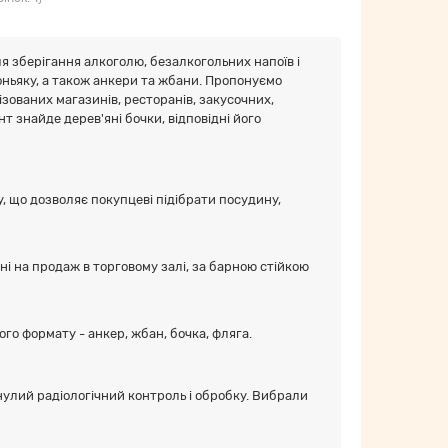
я зберігання алкоголю, безалкогольних напоїв і
коньяку, а також анкери та жбани. Пропонуємо
зованих магазинів, ресторанів, закусочних,
т знайде дерев'яні бочки, відповідні його
 що дозволяє покупцеві підібрати посудину,
влені на продаж в торговому залі, за барною стійкою
о формату - анкер, жбан, бочка, фляга.
улий радіологічний контроль і обробку. Вибрали