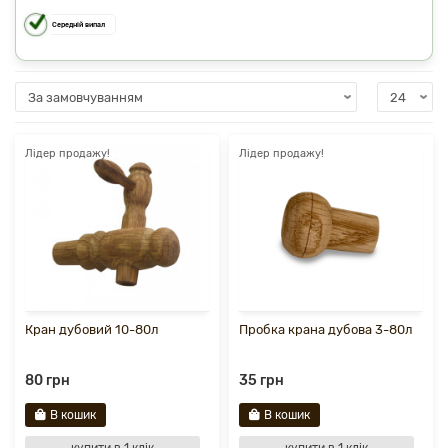
Середній випал
Лідер продажу!
Лідер продажу!
Кран дубовий 10-80л
Пробка крана дубова 3-80л
80 грн
35 грн
В кошик
В кошик